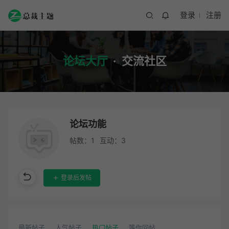
登录
注册
论坛大厅
·
交流社区
论坛功能
帖数：1
互动：3
登录后发帖
最新帖子
人气帖子
热门帖子
等你回帖