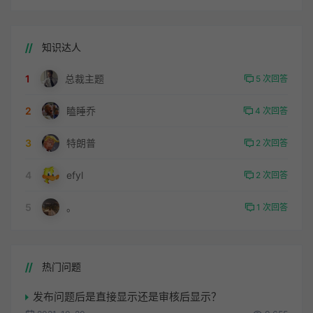
知识达人
1
总裁主题
5 次回答
2
瞌睡乔
4 次回答
3
特朗普
2 次回答
4
efyl
2 次回答
5
。
1 次回答
热门问题
发布问题后是直接显示还是审核后显示？