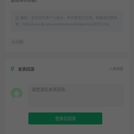
版权：言论仅代表个人观点，不代表官方立场。转载请注明出
处：http://ceoedu-pro.ceotheme.com/question/530.html
# 问题
发表回答
1
条回答
登录后回答