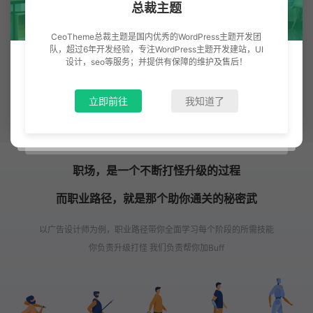
总裁主题
CeoTheme总裁主题是国内优秀的WordPress主题开发团
队，超过6年开发经验，专注WordPress主题开发建站，UI
设计，seo等服务；并提供有保障的维护及售后！
WordPress开发
创业知识干货
立即前往
我知道了
查看专题
查看专题
职场，是一个不断打怪升级的过程
而职业路径，就是那个助你通关的秘密武
以广告设计师为例，职业路径带你全面学习每个阶段的所需技能
你负责升级打怪 我们负责帮你加Buff