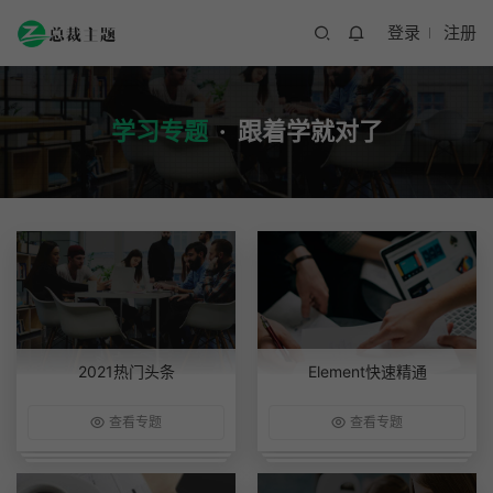
登录
注册
学习专题
·
跟着学就对了
2021热门头条
Element快速精通
查看专题
查看专题