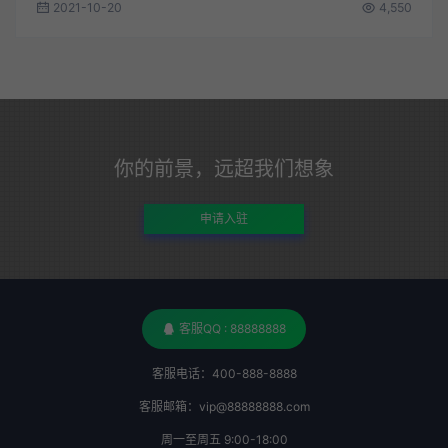
2021-10-20
4,550
你的前景，远超我们想象
申请入驻
客服QQ : 88888888
客服电话：400-888-8888
客服邮箱：vip@88888888.com
周一至周五 9:00-18:00