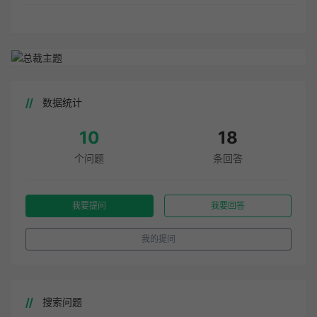
数据统计
10
18
个问题
条回答
我要提问
我要回答
我的提问
搜索问题