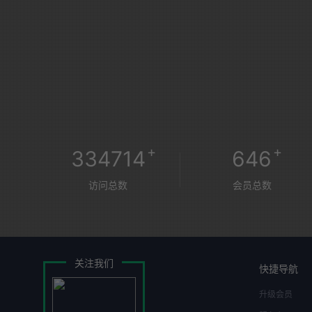
+
+
334714
646
访问总数
会员总数
关注我们
快捷导航
升级会员