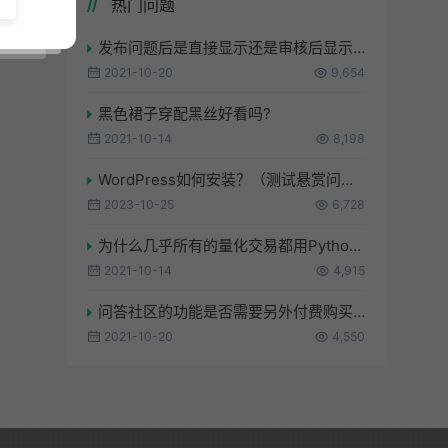
热门问题
发布问题后是直接显示还是审核后显示？
2021-10-20
9,654
黑色裙子穿配黑丝好看吗?
2021-10-14
8,198
WordPress如何安装？（测试悬赏问题）
2023-10-25
6,728
为什么几乎所有的量化交易都用Python？
2021-10-14
4,915
问答社区的功能是否需要另外付费购买？
2021-10-20
4,550