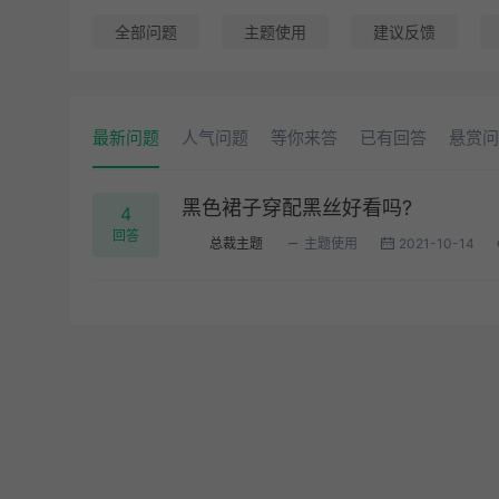
全部问题
主题使用
建议反馈
最新问题
人气问题
等你来答
已有回答
悬赏问
黑色裙子穿配黑丝好看吗?
4
回答
总裁主题
主题使用
2021-10-14