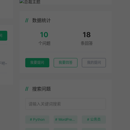
数据统计
10
18
问
个问题
条回答
我要提问
我要回答
我的提问
下吧~
搜索问题
# Python
# WordPress安装
# 公务员