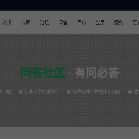
资讯
专题
论坛
问答
导航
会员
服务
更
问答社区
·
有问必答
决问题
行业大牛疑难解答
解决各种各样的技术问题
边