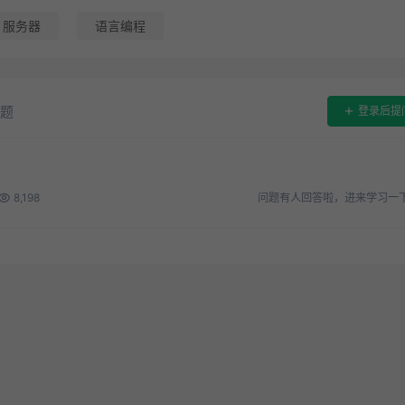
服务器
语言编程
题
登录后提
8,198
问题有人回答啦，进来学习一