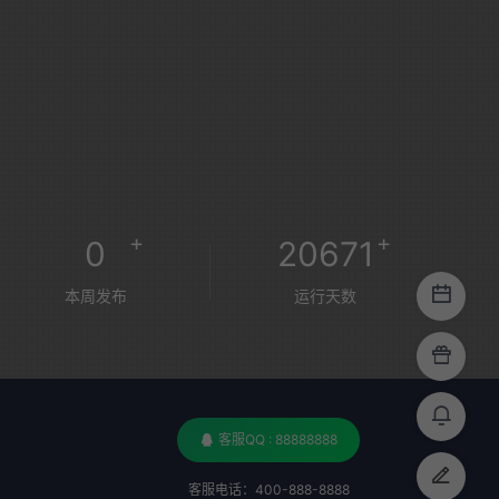
+
+
0
20671
本周发布
运行天数
客服QQ : 88888888
客服电话：400-888-8888