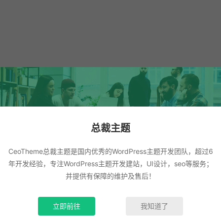
总裁主题
CeoTheme总裁主题是国内优秀的WordPress主题开发团队，超过6
年开发经验，专注WordPress主题开发建站，UI设计，seo等服务；
并提供有保障的维护及售后！
立即前往
我知道了