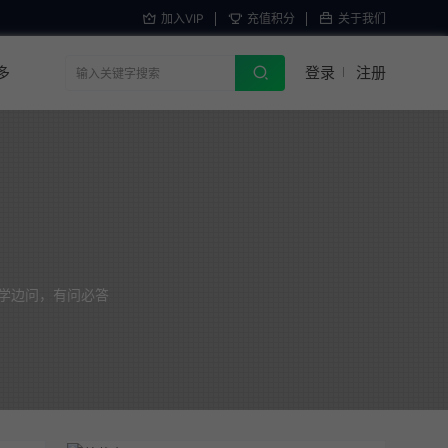
加入VIP
充值积分
关于我们
多
登录
注册
学边问，有问必答