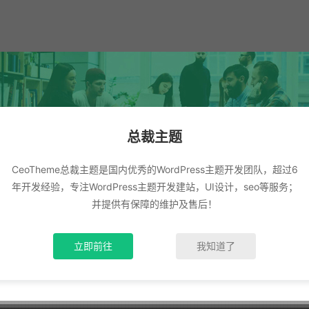
总裁主题
CeoTheme总裁主题是国内优秀的WordPress主题开发团队，超过6
年开发经验，专注WordPress主题开发建站，UI设计，seo等服务；
并提供有保障的维护及售后！
立即前往
我知道了
你的前景，远超我们想象