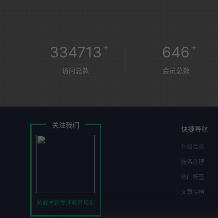
+
+
334713
646
访问总数
会员总数
关注我们
快捷导航
升级会员
服务办理
热门标签
文章存档
总裁主题专注教育培训