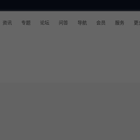
资讯
专题
论坛
问答
导航
会员
服务
更