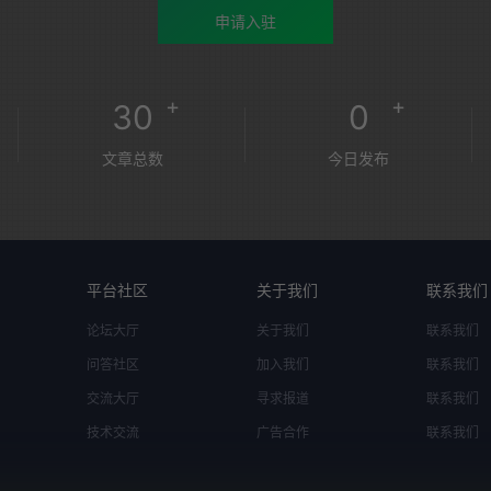
申请入驻
+
+
30
0
文章总数
今日发布
平台社区
关于我们
联系我们
论坛大厅
关于我们
联系我们
问答社区
加入我们
联系我们
交流大厅
寻求报道
联系我们
技术交流
广告合作
联系我们