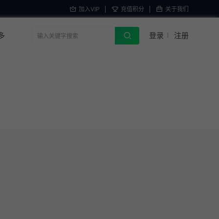
加入VIP
充值积分
关于我们
多
登录
注册