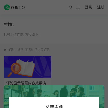
登录
注册
#性能
标签为 #性能 内容如下：
首页
标签「性能」的内容如下：
评论显示隐藏内容效果演
示
总裁主题
总裁主题
查看详情
6,330