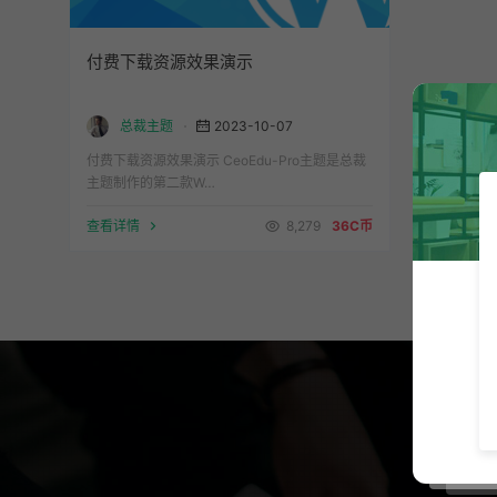
付费下载资源效果演示
总裁主题
2023-10-07
付费下载资源效果演示 CeoEdu-Pro主题是总裁
主题制作的第二款W…
查看详情
8,279
36C币