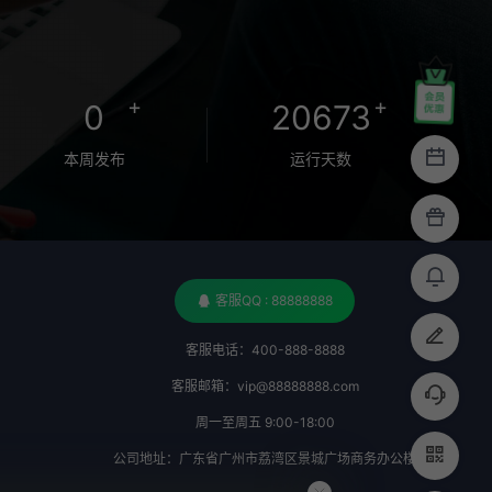
+
+
0
20673
本周发布
运行天数
客服QQ : 88888888
客服电话：400-888-8888
客服邮箱：vip@88888888.com
周一至周五 9:00-18:00
公司地址：广东省广州市荔湾区景城广场商务办公楼
A001座A9233