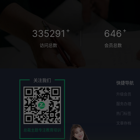
+
+
335291
646
访问总数
会员总数
关注我们
快捷导航
升级会员
服务办理
热门标签
文章存档
总裁主题专注教育培训