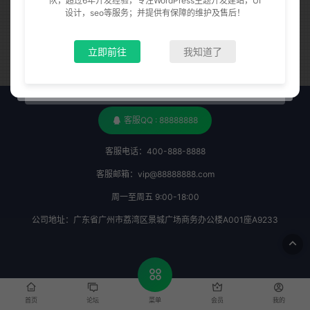
队，超过6年开发经验，专注WordPress主题开发建站，UI
你的前景，远超我们想象
设计，seo等服务；并提供有保障的维护及售后！
申请入驻
立即前往
我知道了
客服QQ : 88888888
客服电话：400-888-8888
客服邮箱：vip@88888888.com
周一至周五 9:00-18:00
公司地址：广东省广州市荔湾区景城广场商务办公楼A001座A9233
首页
论坛
会员
我的
菜单