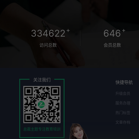
+
+
334622
646
访问总数
会员总数
关注我们
快捷导航
升级会员
服务办理
热门标签
文章存档
总裁主题专注教育培训