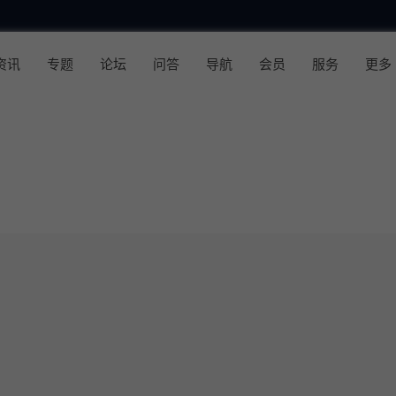
资讯
专题
论坛
问答
导航
会员
服务
更多