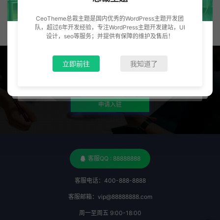
CeoTheme总裁主题是国内优秀的WordPress主题开发团
队，超过6年开发经验，专注WordPress主题开发建站，UI
设计，seo等服务；并提供有保障的维护及售后！
立即前往
我知道了
你的前景，远超我们想象
申请入驻
客服QQ : 88888888
客服电话：400-888-8888
客服邮箱：vip@88888888.com
周一至周五 9:00-18:00