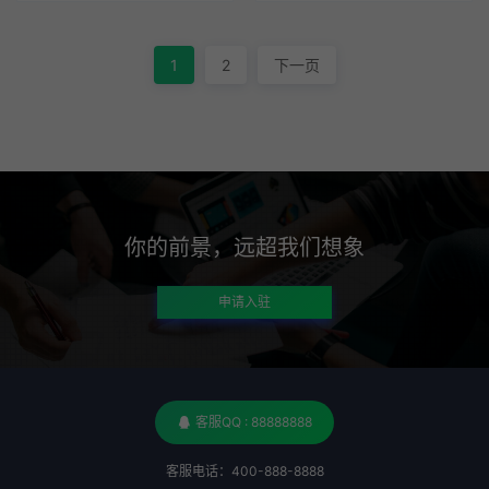
1
2
下一页
你的前景，远超我们想象
申请入驻
客服QQ : 88888888
客服电话：400-888-8888