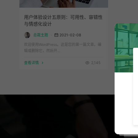
用户体验设计五原则：可用性、容错性
与情感化设计
总裁主题
2021-02-08
欢迎使用WordPress。这是您的第一篇文章。编
辑或删除它，然后开…
查看详情
2,145