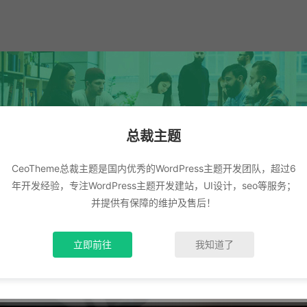
总裁主题
CeoTheme总裁主题是国内优秀的WordPress主题开发团队，超过6
年开发经验，专注WordPress主题开发建站，UI设计，seo等服务；
并提供有保障的维护及售后！
立即前往
我知道了
你的前景，远超我们想象