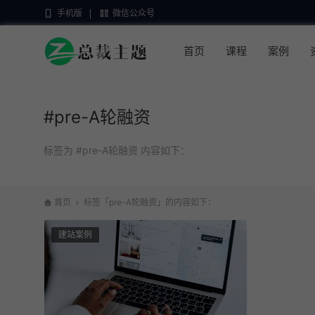
手机版
微信公众号
首页
课程
案例
#pre-A轮融资
标签为 #pre-A轮融资 内容如下：
首页
标签「pre-A轮融资」的内容如下：
建站案例