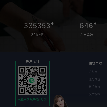
+
+
335353
646
访问总数
会员总数
关注我们
快捷导航
升级会员
服务办理
热门标签
文章存档
总裁主题专注教育培训