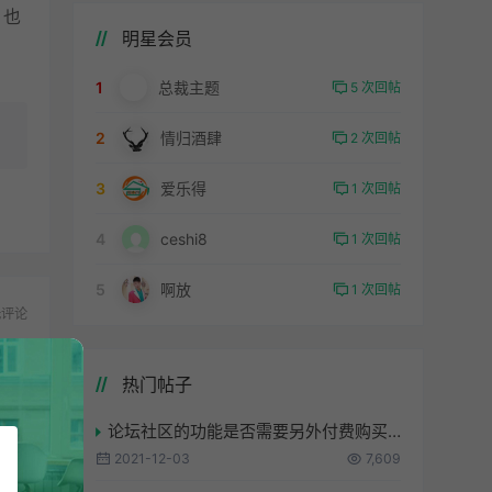
，也
明星会员
1
总裁主题
5 次回帖
2
情归酒肆
2 次回帖
3
爱乐得
1 次回帖
4
ceshi8
1 次回帖
5
啊放
1 次回帖
无评论
热门帖子
论坛社区的功能是否需要另外付费购买？
2021-12-03
7,609