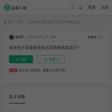
登录
注册
首页
论坛
发布帖子后是直接显示还是审核后显示？
瞌睡乔
2021年12月3日
发帖：
5,531
浏览
发布帖子后是直接显示还是审核后显示？
回帖
点赞
5
状态
帖子有人回复啦，看看Ta 们说了啥~
帖子详情