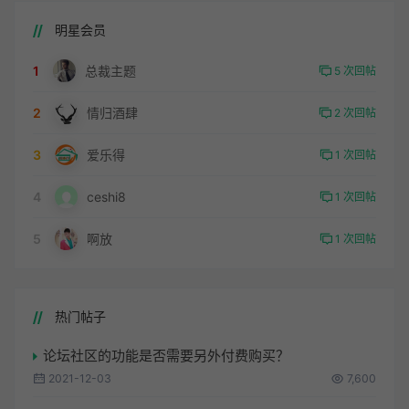
明星会员
1
总裁主题
5 次回帖
2
情归酒肆
2 次回帖
3
爱乐得
1 次回帖
4
ceshi8
1 次回帖
5
啊放
1 次回帖
热门帖子
论坛社区的功能是否需要另外付费购买？
2021-12-03
7,600