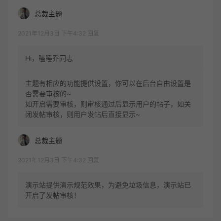
总裁主题
2021年12月3日 下午4:32
回复
Hi，瞌睡乔同志
主题有相应的功能提供设置，你可以在后台自由设置是
否需要审核的~
如开启需要审核，则审核通过后显示用户的帖子，如关
闭发帖审核，则用户发帖后直接显示~
总裁主题
2021年12月3日 下午4:32
回复
演示站提供演示规范效果，为避免垃圾信息，演示站已
开启了发帖审核！