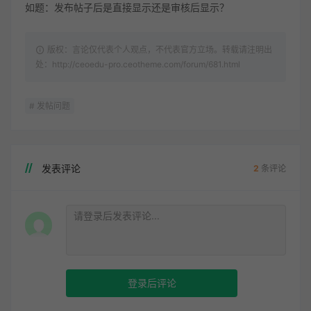
如题：发布帖子后是直接显示还是审核后显示？
版权：言论仅代表个人观点，不代表官方立场。转载请注明出
处：http://ceoedu-pro.ceotheme.com/forum/681.html
# 发帖问题
发表评论
2
条评论
登录后评论