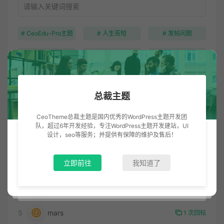
# CeoEdu-Pro主题
# 人生苦短
# 发帖问题
# 测试标签
# 生而为人
# 论坛功能
总裁主题
明星会员
CeoTheme总裁主题是国内优秀的WordPress主题开发团
1
总裁主题
5 次回帖
队，超过6年开发经验，专注WordPress主题开发建站，UI
设计，seo等服务；并提供有保障的维护及售后！
2
情归酒肆
2 次回帖
立即前往
我知道了
3
啊放
1 次回帖
4
RoninT°
1 次回帖
5
mars
1 次回帖