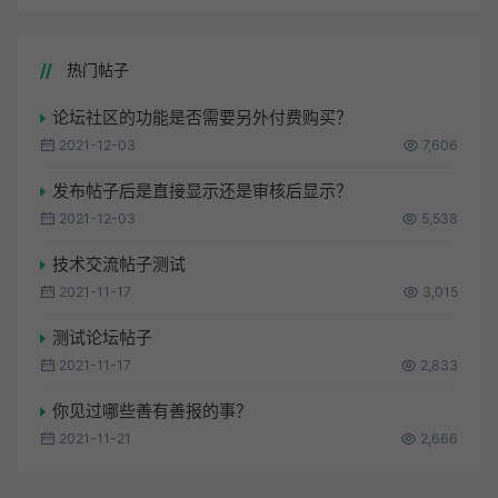
热门帖子
论坛社区的功能是否需要另外付费购买？
2021-12-03
7,606
发布帖子后是直接显示还是审核后显示？
2021-12-03
5,538
技术交流帖子测试
2021-11-17
3,015
测试论坛帖子
2021-11-17
2,833
你见过哪些善有善报的事？
2021-11-21
2,666