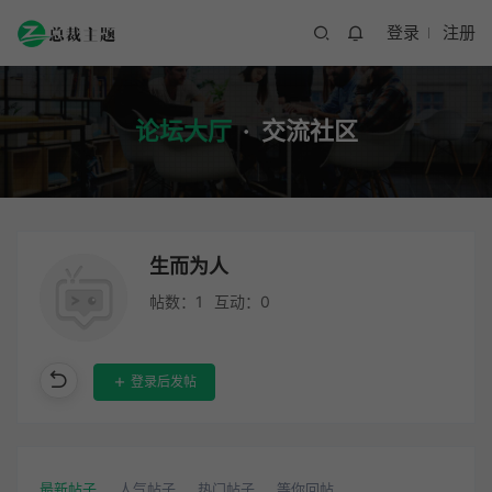
登录
注册
论坛大厅
·
交流社区
生而为人
帖数：1
互动：0
登录后发帖
最新帖子
人气帖子
热门帖子
等你回帖