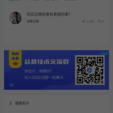
你见过哪些善有善报的事？
总裁主题
2,668
0
搜索帖子