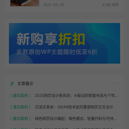
2021-03-30
3,165 浏览
文章展示
[ 建站案例 ]
2025网页设计新风向：AI驱动的智能布局与个性化体验
[ 建站案例 ]
沉浸式革命：3D/AR技术如何重塑网页交互设计
[ 建站案例 ]
绿色网页设计崛起：暗色模式、轻量代码与可持续托管实践