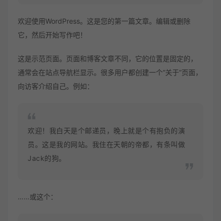
欢迎使用WordPress。这是您的第一篇文章。编辑或删除
它，然后开始写作吧！
这是示范页面。页面和博客文章不同，它的位置是固定的，
通常会在站点导航栏显示。很多用户都创建一个“关于”页面，
向访客介绍自己。例如：
欢迎！我白天是个邮递员，晚上就是个有抱负的演
员。这是我的网站。我住在天朝的帝都，有条叫做
Jack的狗。
……或这个：