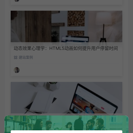
动态效果心理学：HTML5动画如何提升用户停留时间
建站案例
9大网页布局模板：从国字型到POP布局的场景化应用
建站案例