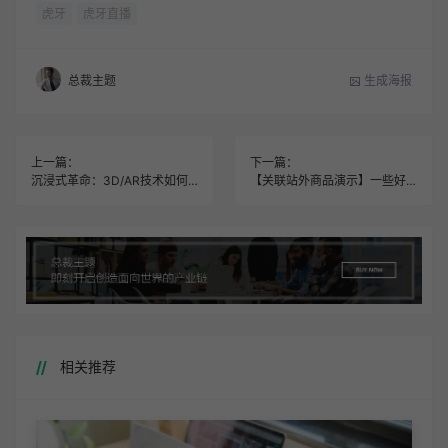
虎牙
虎牙直播
生成海报
总裁主题
上一篇：
下一篇：
沉浸式革命：3D/AR技术如何重塑网页交互设计
【关联站外商品演示】一些好看的质量比较好的丝袜推荐
相关推荐