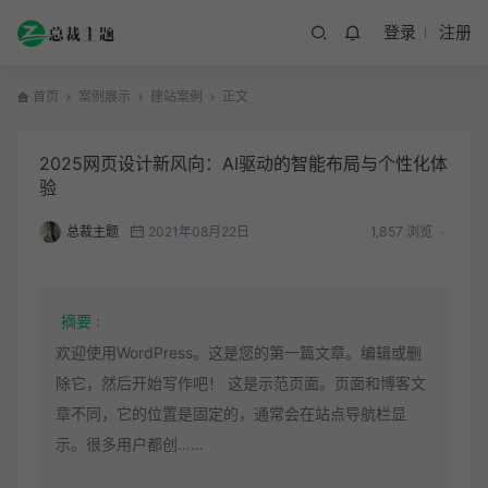
登录
注册
首页
案例展示
建站案例
正文
2025网页设计新风向：AI驱动的智能布局与个性化体
验
总裁主题
2021年08月22日
1,857 浏览
摘要 :
欢迎使用WordPress。这是您的第一篇文章。编辑或删
除它，然后开始写作吧！ 这是示范页面。页面和博客文
章不同，它的位置是固定的，通常会在站点导航栏显
示。很多用户都创……