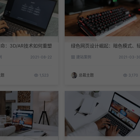
命：3D/AR技术如何重塑
绿色网页设计崛起：暗色模式、
互设计
量代码与可持续托管实践
例
2021-08-22
建站案例
2021-03-3
主题
1,523
总裁主题
3,170