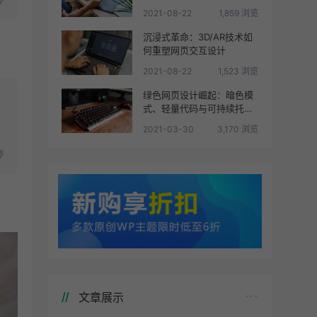
2021-08-22
1,859 浏览
沉浸式革命：3D/AR技术如
何重塑网页交互设计
2021-08-22
1,523 浏览
绿色网页设计崛起：暗色模
式、轻量代码与可持续托管
实践
2021-03-30
3,170 浏览
文章展示