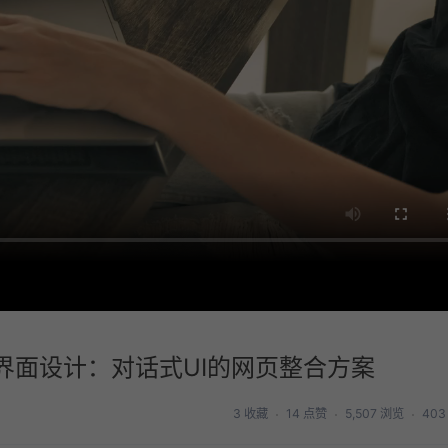
界面设计：对话式UI的网页整合方案
3 收藏
14 点赞
5,507 浏览
403