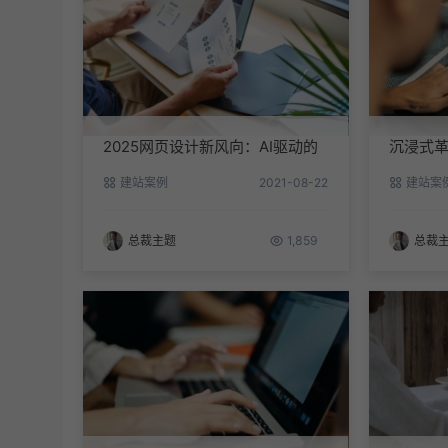
2025网页设计新风向：AI驱动的
沉浸式革
智能布局与个性化体验
网页交
建站案例
2021-08-22
建站案
总裁主题
1,859
总裁