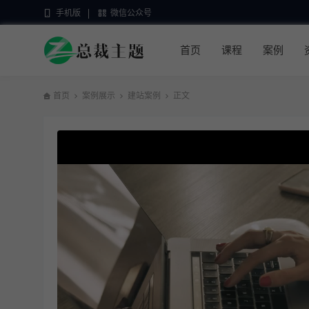
手机版
微信公众号
首页
课程
案例
首页
案例展示
建站案例
正文