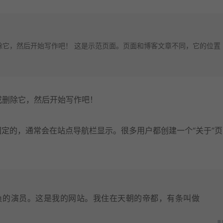
或删除它，然后开始写作吧！ 这是示范页面。页面和博客文章不同，它的位置
…
辑或删除它，然后开始写作吧！
定的，通常会在站点导航栏显示。很多用户都创建一个“关于”页
负的演员。这是我的网站。我住在天朝的帝都，有条叫做