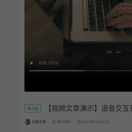
【视频文章演示】语音交互
卿斗酱
总裁主题
建站案例
2021年08月23日