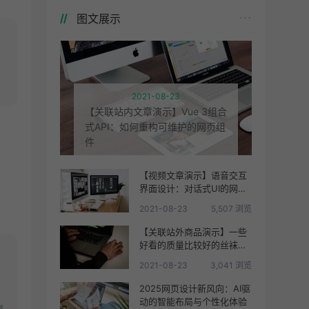
图文展示
2021-08-23
【关联站内文章演示】Vue 3组合
式API：如何重构可维护的网页组
件
【视频文章演示】语音交互
界面设计：对话式UI的网页
整合方案
2021-08-23
5,507 浏览
【关联站外商品演示】一些
好看的质量比较好的丝袜推
荐
2021-08-23
3,041 浏览
2025网页设计新风向：AI驱
动的智能布局与个性化体验