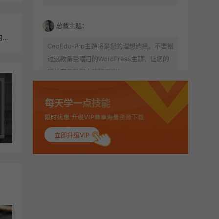
总裁主题：
【关联站内文章演示】Vue 3组合式API：如何重构可维护的网页组件
CeoEdu-Pro主题将是您的理想选择。不要错
过这款备受瞩目的WordPress主题，让您的
网站在互联网中脱颖而出！
酷酷DE阳：
喜欢 做的可真美
立即升级VIP
。：
你说好看不好看呢
路途：