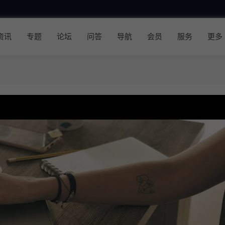
资讯
专题
论坛
问答
导航
会员
服务
更多