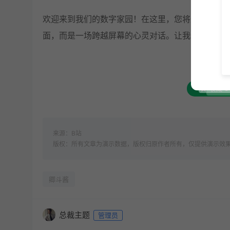
欢迎来到我们的数字家园！在这里，您将通过文字
面，而是一场跨越屏幕的心灵对话。让我们为您沏
收藏
3
来源：B站
版权：所有文章为演示数据，版权归原作者所有，仅提供演示效果！ 转载请注明出处
卿斗酱
总裁主题
管理员