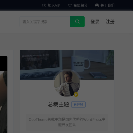
加入VIP
充值积分
关于我们
登录
注册
总裁主题
管理员
CeoTheme总裁主题是国内优秀的WordPress主
题开发团队