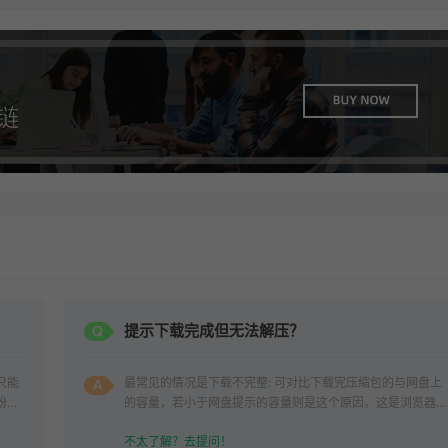
？
提示下载完成但无法解压？
只能
最常见的情况是下载不完整: 可对比下载完压缩包的与网盘上
纷，
的容量，若小于网盘提示的容量则是这个原因。这是浏览器下
载的bug
不太了解？去提问！