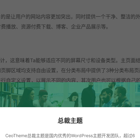
a的目的是让用户的网站内容更加突出，同时提供一个干净、整洁的
付费播放、资源付费下载、博客、企业产品展示等。
式设计，这意味着Ta能够适应不同的屏幕尺寸和设备类型。主页面
和页脚区域均支持自由设置，在分类布局中提供了3种分类布局页
进行自定义设置，以展示不同的内容，其次用户也可以根据自己
总裁主题
物商品、视频课程、卡密发放、隐藏内容，且全部类型均支持多套餐
CeoTheme总裁主题是国内优秀的WordPress主题开发团队，超过6