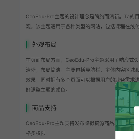
CeoEdu-Pro主题的设计理念是简约而清新。T
观。该主题适用于各种类型的网站，包括课程在线
外观布局
在页面布局方面，CeoEdu-Pro主题采用了响应
清晰，布局简洁，主要包括导航栏、主体内容区域
效果，同时拥有多个页面可以根据用户的业务需求
好调整主题的颜色。
商品支持
CeoEdu-Pro主题支持发布虚拟资源商品、实
格多权限