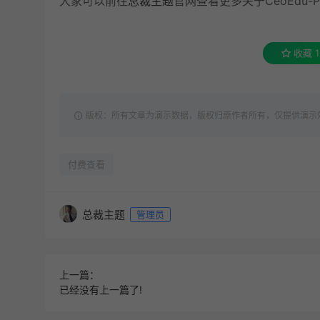
大家可以前往
总裁主题
官网查看更多关于CeoEdu-
收藏
1
版权：所有文章为演示数据，版权归原作者所有，仅提供演示效果！ 转载请注明
付费查看
总裁主题
管理员
上一篇：
已经没有上一篇了!