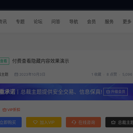
资讯
专题
论坛
问答
导航
会员
服务
更多
付费查看隐藏内容效果演示
查看
裁主题
2023年10月3日
1 收藏
8 点赞
5,09
重承诺
丨总裁主题提供安全交易、信息保真!
升级会员
VIP折扣
立即购买
加入VIP
在线咨询
总裁主