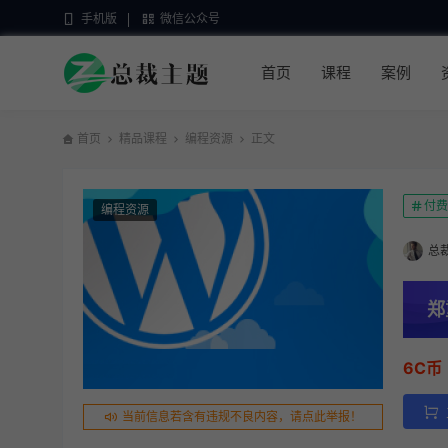
手机版
微信公众号
首页
课程
案例
首页
精品课程
编程资源
正文
付费
编程资源
总
郑
6C币
当前信息若含有违规不良内容，请点此举报！