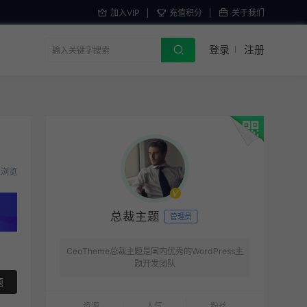
加入VIP
充值积分
关于我们
登录
注册
6 浏览
总裁主题
管理员
CeoTheme总裁主题是国内优秀的WordPress主
题开发团队
题
资源
人气
粉丝