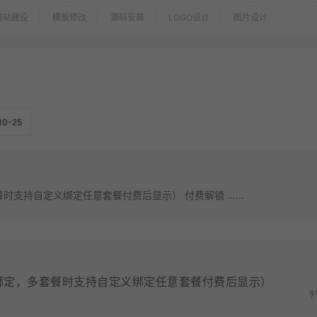
网站建设
模板修改
源码安装
LOGO设计
图片设计
10-25
时支持自定义绑定任意套餐付费后显示） 付费解锁 ……
绑定，多套餐时支持自定义绑定任意套餐付费后显示）