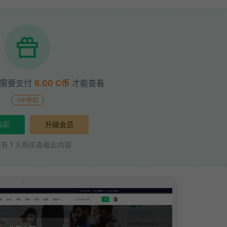
需要支付
6.00 C币
才能查看
VIP折扣
购买
升级会员
已有
1
人购买查看此内容