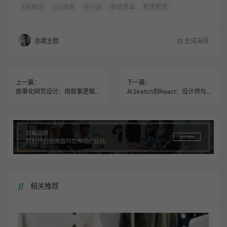
A轮融资
IDG资本
张小龙
挚信资本
粉笔教育
生成海报
总裁主题
上一篇：
下一篇：
故事化网页设计：用叙事逻辑提升转化率的三步法
从Sketch到React：设计师与开发者协同工作流全揭秘
相关推荐