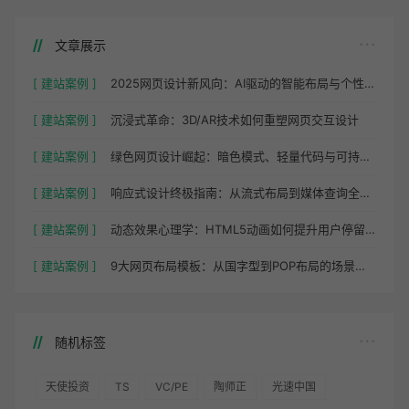
文章展示
[ 建站案例 ]
2025网页设计新风向：AI驱动的智能布局与个性化体验
[ 建站案例 ]
沉浸式革命：3D/AR技术如何重塑网页交互设计
[ 建站案例 ]
绿色网页设计崛起：暗色模式、轻量代码与可持续托管实践
[ 建站案例 ]
响应式设计终极指南：从流式布局到媒体查询全解析
[ 建站案例 ]
动态效果心理学：HTML5动画如何提升用户停留时间
[ 建站案例 ]
9大网页布局模板：从国字型到POP布局的场景化应用
随机标签
天使投资
TS
VC/PE
陶师正
光速中国