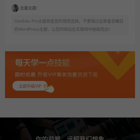
总裁主题：
CeoEdu-Pro主题将是您的理想选择。不要错过这款备受瞩目
的WordPress主题，让您的网站在互联网中脱颖而出！
酷酷DE阳：
喜欢 做的可真美
。：
立即升级VIP
你说好看不好看呢
路途：
漂亮！
你的前景，远超我们想象