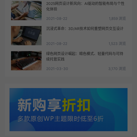
2025网页设计新风向：AI驱动的智能布局与个性
化体验
2021-08-22
1,859 浏览
沉浸式革命：3D/AR技术如何重塑网页交互设计
2021-08-22
1,523 浏览
绿色网页设计崛起：暗色模式、轻量代码与可持
续托管实践
2021-03-30
3,170 浏览