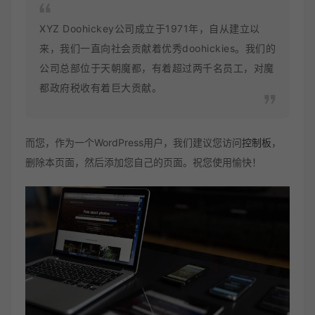
XYZ Doohickey公司成立于1971年，自从建立以
来，我们一直向社会贡献着优秀doohickies。我们的
公司总部位于天朝魔都，有着超过两千名员工，对魔
都政府税收有着巨大贡献。
而您，作为一个WordPress用户，我们建议您访问
控制板
，
删除本页面，然后添加您自己的页面。祝您使用愉快！