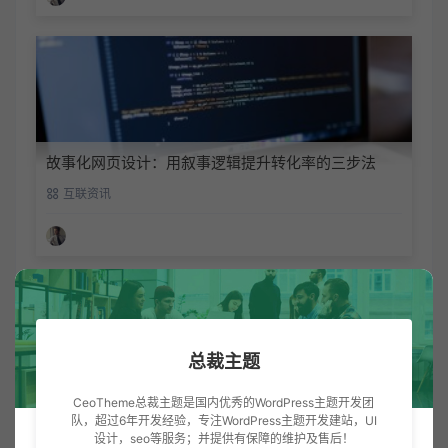
故事化网页设计：用叙事逻辑提升转化率的三步法
互联资讯
发表评论
暂无评论
总裁主题
CeoTheme总裁主题是国内优秀的WordPress主题开发团
队，超过6年开发经验，专注WordPress主题开发建站，UI
设计，seo等服务；并提供有保障的维护及售后！