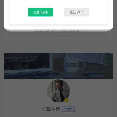
立即前往
我知道了
登录后评论
还没有评论呢，快来抢沙发~
总裁主题
管理员