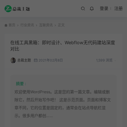
登录
注册
首页
行业资讯
互联资讯
正文
在线工具黑箱：即时设计、Webflow无代码建站深度
对比
总裁主题
2021年02月8日
1,599 浏览
摘要 :
欢迎使用WordPress。这是您的第一篇文章。编辑或删
除它，然后开始写作吧！ 这是示范页面。页面和博客文
章不同，它的位置是固定的，通常会在站点导航栏显
示。很多用户都创……