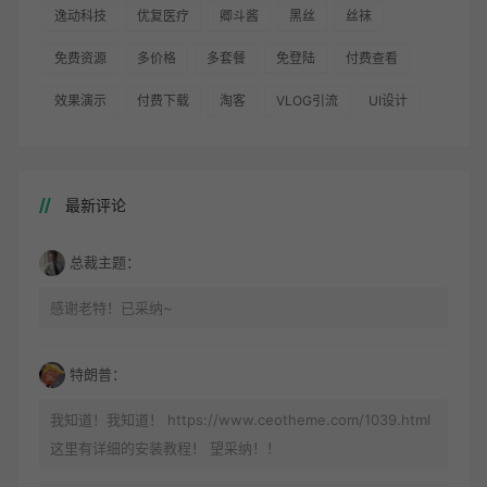
逸动科技
优复医疗
卿斗酱
黑丝
丝袜
免费资源
多价格
多套餐
免登陆
付费查看
效果演示
付费下载
淘客
VLOG引流
UI设计
最新评论
总裁主题：
感谢老特！已采纳~
特朗普：
我知道！我知道！ https://www.ceotheme.com/1039.html
这里有详细的安装教程！ 望采纳！！