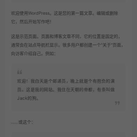
欢迎使用WordPress。这是您的第一篇文章。编辑或删除
它，然后开始写作吧！
这是示范页面。页面和博客文章不同，它的位置是固定的，
通常会在站点导航栏显示。很多用户都创建一个“关于”页面，
向访客介绍自己。例如：
欢迎！我白天是个邮递员，晚上就是个有抱负的演
员。这是我的网站。我住在天朝的帝都，有条叫做
Jack的狗。
……或这个：