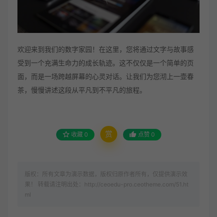
欢迎来到我们的数字家园！在这里，您将通过文字与故事感
受到一个充满生命力的成长轨迹。这不仅仅是一个简单的页
面，而是一场跨越屏幕的心灵对话。让我们为您沏上一壶春
茶，慢慢讲述这段从平凡到不平凡的旅程。
赏
收藏
0
点赞
0
版权：所有文章为演示数据，版权归原作者所有，仅提供演示效
果！ 转载请注明出处：http://ceoedu-pro.ceotheme.com/51.ht
ml