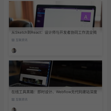
从Sketch到React：设计师与开发者协同工作流全揭
秘
互联资讯
在线工具黑箱：即时设计、Webflow无代码建站深度
对比
互联资讯