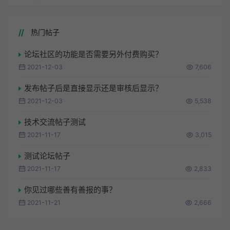
热门帖子
论坛社区的功能是否需要另外付费购买？
2021-12-03
7,606
发布帖子后是直接显示还是审核后显示？
2021-12-03
5,538
技术交流帖子测试
2021-11-17
3,015
测试论坛帖子
2021-11-17
2,833
你见过哪些善有善报的事？
2021-11-21
2,666